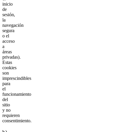
inicio
de
sesión,
la
navegación
segura
o el
acceso
a
áreas
privadas).
Estas
cookies
son
imprescindibles
para
el
funcionamiento
del
sitio
y no
requieren
consentimiento.