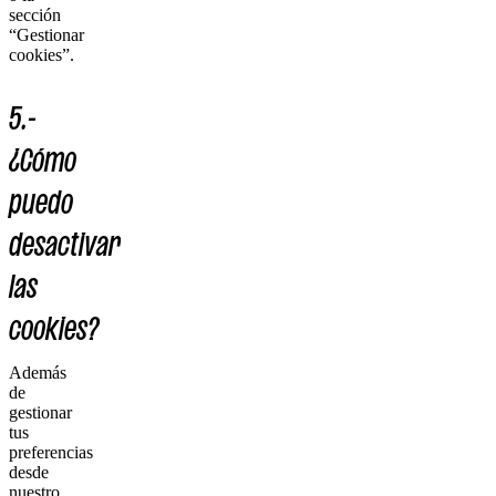
sección
“Gestionar
cookies”.
5.-
¿Cómo
puedo
desactivar
las
cookies?
Además
de
gestionar
tus
preferencias
desde
nuestro