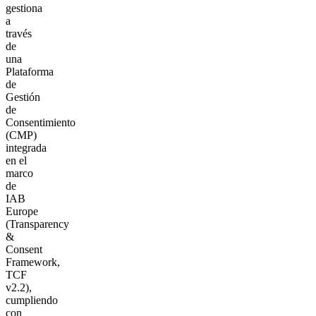
gestiona
a
través
de
una
Plataforma
de
Gestión
de
Consentimiento
(CMP)
integrada
en el
marco
de
IAB
Europe
(Transparency
&
Consent
Framework,
TCF
v2.2),
cumpliendo
con