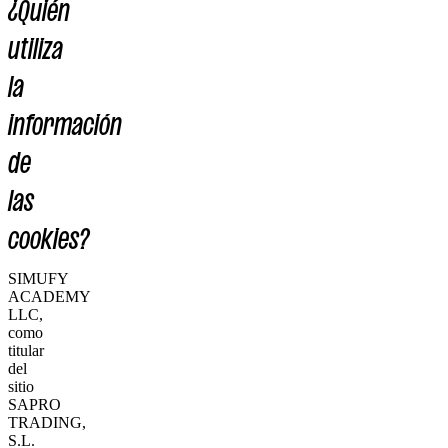
¿Quién
utiliza
la
información
de
las
cookies?
SIMUFY
ACADEMY
LLC,
como
titular
del
sitio
SAPRO
TRADING,
S.L.