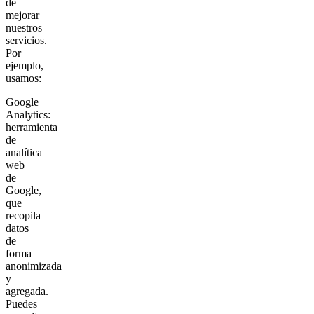
de
mejorar
nuestros
servicios.
Por
ejemplo,
usamos:
Google
Analytics:
herramienta
de
analítica
web
de
Google,
que
recopila
datos
de
forma
anonimizada
y
agregada.
Puedes