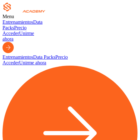
Menu
Entrenamientos
Data
Packs
Precio
Acceder
Unirme
ahora
Entrenamientos
Data Packs
Precio
Acceder
Unirme ahora