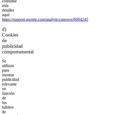
consultar
más
detalles
aquí:
https://support.google.com/analytics/answer/6004245
d)
Cookies
de
publicidad
comportamental
Se
utilizan
para
mostrar
publicidad
relevante
en
función
de
los
hábitos
de