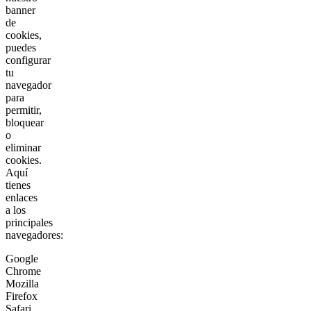
banner
de
cookies,
puedes
configurar
tu
navegador
para
permitir,
bloquear
o
eliminar
cookies.
Aquí
tienes
enlaces
a los
principales
navegadores:
Google
Chrome
Mozilla
Firefox
Safari