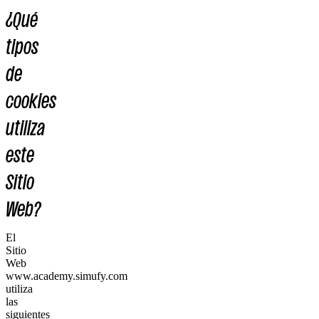
¿Qué
tipos
de
cookies
utiliza
este
Sitio
Web?
El
Sitio
Web
www.academy.simufy.com
utiliza
las
siguientes