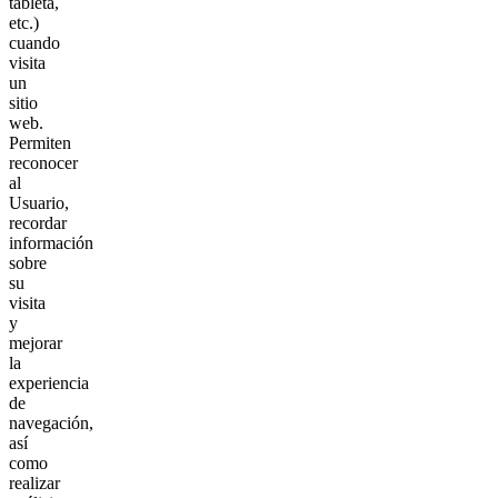
tableta,
etc.)
cuando
visita
un
sitio
web.
Permiten
reconocer
al
Usuario,
recordar
información
sobre
su
visita
y
mejorar
la
experiencia
de
navegación,
así
como
realizar