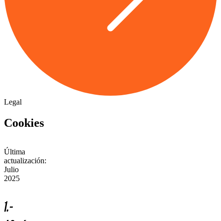
Legal
Cookies
Última
actualización:
Julio
2025
1.-