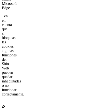
Microsoft
Edge
Ten
en
cuenta
que,
si
bloqueas
las
cookies,
algunas
funciones
del
Sitio
Web
pueden
quedar
inhabilitadas
o no
funcionar
correctamente.
6.-