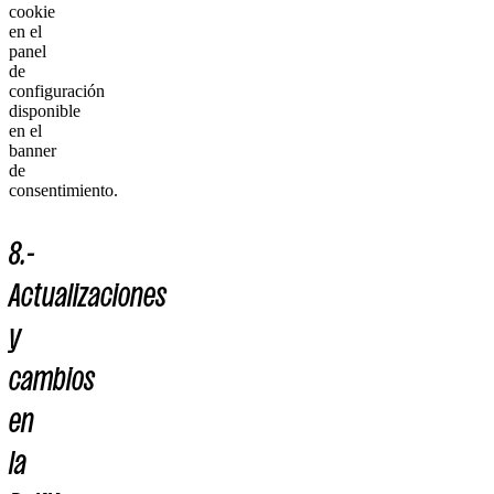
cookie
en el
panel
de
configuración
disponible
en el
banner
de
consentimiento.
8.-
Actualizaciones
y
cambios
en
la