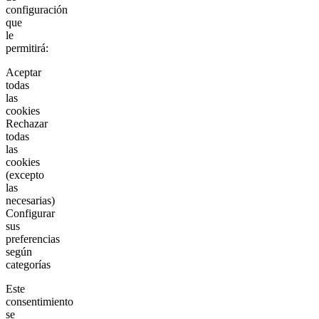
configuración
que
le
permitirá:
Aceptar
todas
las
cookies
Rechazar
todas
las
cookies
(excepto
las
necesarias)
Configurar
sus
preferencias
según
categorías
Este
consentimiento
se